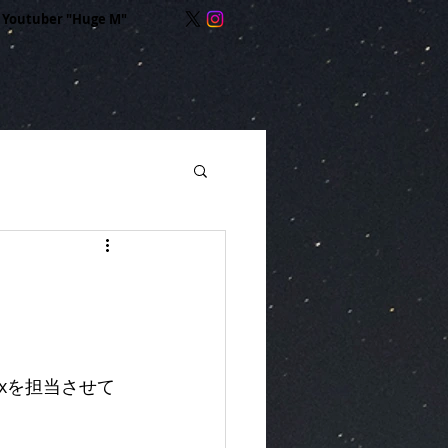
Youtuber "Huge M"
ixを担当させて