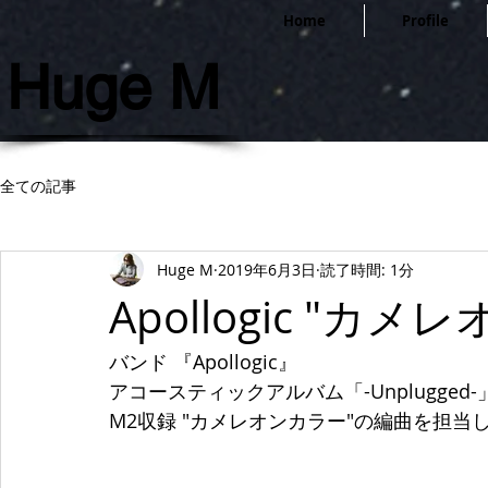
Home
Profile
Huge M
全ての記事
Huge M
2019年6月3日
読了時間: 1分
Apollogic "カ
バンド 『Apollogic』
アコースティックアルバム「-Unplugged-
M2収録 "カメレオンカラー"の編曲を担当