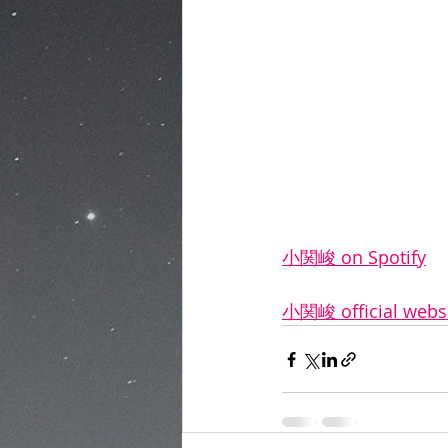
小関峻 on Spotify
小関峻 official webs